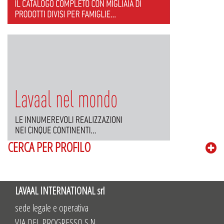
CERCA PER PROFILO
LAVAAL INTERNATIONAL srl
sede legale e operativa
VIA DEL PROGRESSO S.N.