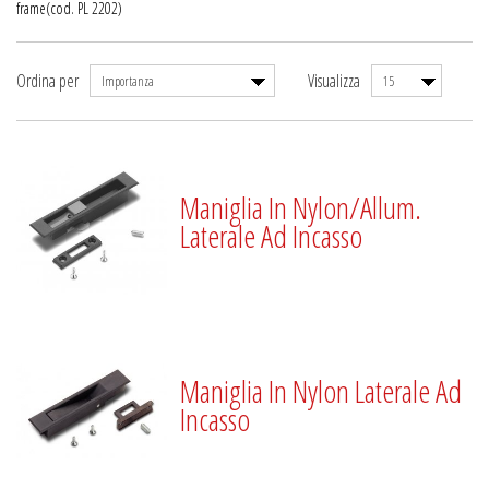
frame(cod. PL 2202)
Ordina per
Visualizza
Importanza
15
Maniglia In Nylon/Allum.
Laterale Ad Incasso
Maniglia In Nylon Laterale Ad
Incasso