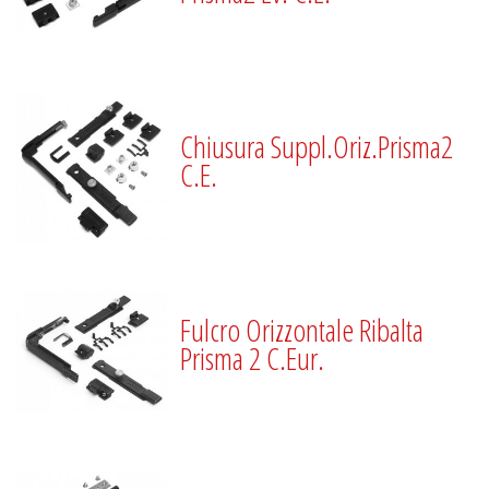
Chiusura Suppl.Oriz.Prisma2
C.E.
Fulcro Orizzontale Ribalta
Prisma 2 C.Eur.