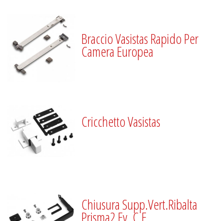
Braccio Vasistas Rapido Per
Camera Europea
Cricchetto Vasistas
Chiusura Supp.Vert.Ribalta
Prisma2 Ev. C.E.