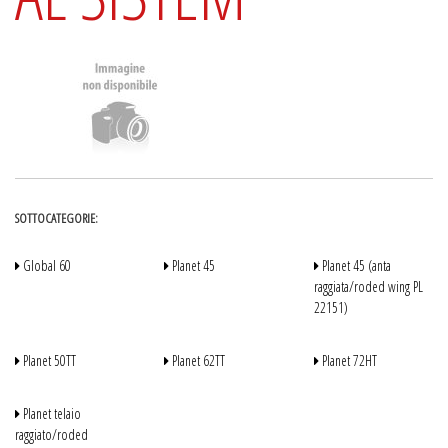
SOTTOCATEGORIE:
Global 60
Planet 45
Planet 45 (anta
raggiata/roded wing PL
22151)
Planet 50TT
Planet 62TT
Planet 72HT
Planet telaio
raggiato/roded