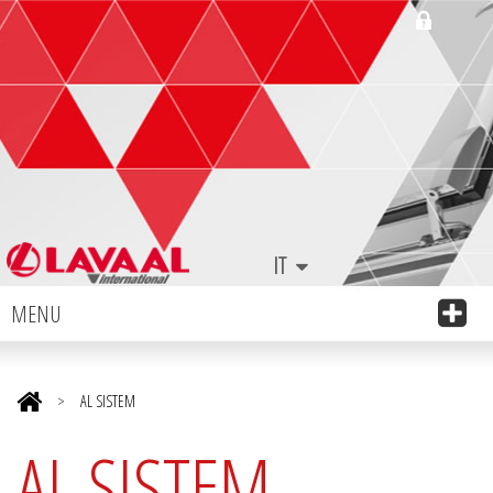
IT
MENU
>
AL SISTEM
AL SISTEM