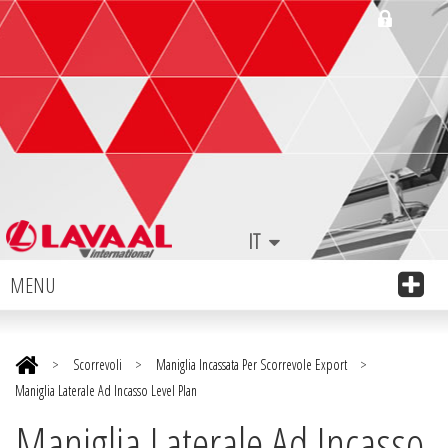
IT
MENU
>
Scorrevoli
>
Maniglia Incassata Per Scorrevole Export
>
Maniglia Laterale Ad Incasso Level Plan
Maniglia Laterale Ad Incasso