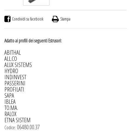
Condividi su facebook
Stampa
Adatto ai profili dei seguenti Estrusori:
ABITHAL
ALL.CO
ALUX SISTEMS
HYDRO
INDINVEST
PASSERINI
PROFILATI
SAPA
IBLEA
TO.MA.
RALOX
ETNA SISTEM
06480.00.37
Codice: