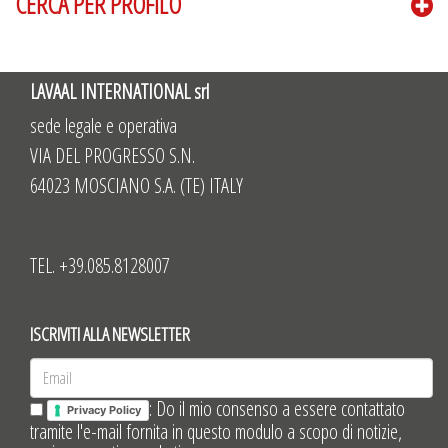
CERCA PER PROFILO
LAVAAL INTERNATIONAL srl
sede legale e operativa
VIA DEL PROGRESSO S.N.
64023 MOSCIANO S.A. (TE) ITALY
TEL. +39.085.8128007
ISCRIVITI ALLA NEWSLETTER
: Do il mio consenso a essere contattato
Privacy Policy
tramite l'e-mail fornita in questo modulo a scopo di notizie,